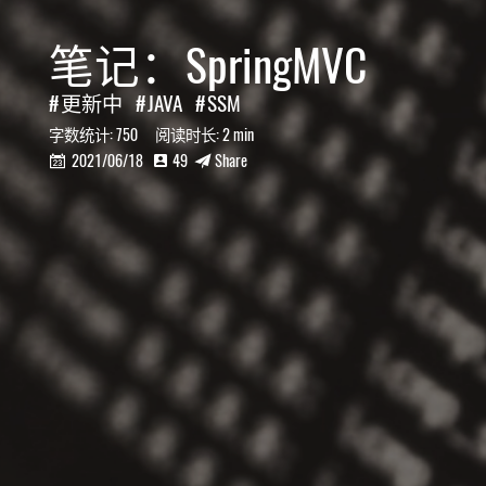
笔记：SpringMVC
更新中
JAVA
SSM
字数统计:
750
阅读时长:
2 min
2021/06/18
49
Share


