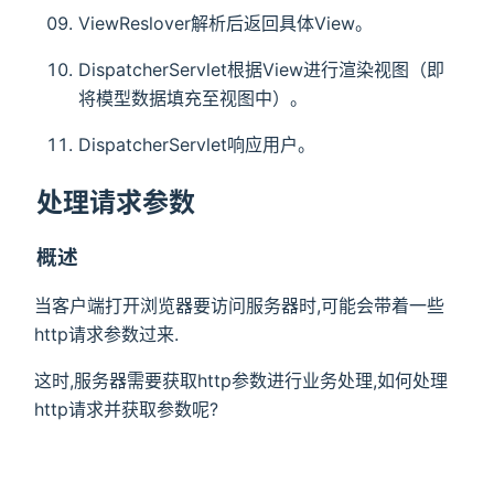
ViewReslover解析后返回具体View。
DispatcherServlet根据View进行渲染视图（即
将模型数据填充至视图中）。
DispatcherServlet响应用户。
处理请求参数
概述
当客户端打开浏览器要访问服务器时,可能会带着一些
http请求参数过来.
这时,服务器需要获取http参数进行业务处理,如何处理
http请求并获取参数呢?
总共有8种,重点是两种方式：GET方式和POST方式.