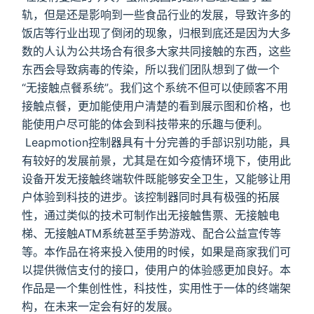
轨，但是还是影响到一些食品行业的发展，导致许多的
饭店等行业出现了倒闭的现象，归根到底还是因为大多
数的人认为公共场合有很多大家共同接触的东西，这些
东西会导致病毒的传染，所以我们团队想到了做一个
“无接触点餐系统”。我们这个系统不但可以使顾客不用
接触点餐，更加能使用户清楚的看到展示图和价格，也
能使用户尽可能的体会到科技带来的乐趣与便利。
​ Leapmotion控制器具有十分完善的手部识别功能，具
有较好的发展前景，尤其是在如今疫情环境下，使用此
设备开发无接触终端软件既能够安全卫生，又能够让用
户体验到科技的进步。该控制器同时具有极强的拓展
性，通过类似的技术可制作出无接触售票、无接触电
梯、无接触ATM系统甚至手势游戏、配合公益宣传等
等。本作品在将来投入使用的时候，如果是商家我们可
以提供微信支付的接口，使用户的体验感更加良好。本
作品是一个集创性性，科技性，实用性于一体的终端架
构，在未来一定会有好的发展。