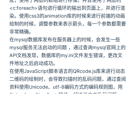
<c:foreach>语句进行循环的输出到页面上，并进行渲
染。使用css3的animation库的时候来进行前端的动画
绘制的时候，调整参数来表示箭头，每一个参数都需要
非常精确。
在mysql数据库发布在服务器上的时候，会发生一些
mysql服务无法启动的问题 ，通过查询mysql官网上的
API文档发现，数据库的my.ini文件发生错误，更改文
件地址之后启动成功。
在使用JavaScript脚本语言的QRcode.js库来进行动态
二维码的绘制时，会导致扫描时的乱码问题，通过查阅
资料使用Unicode、utf-8编码方式的编码规则图，用
String.fromCharCode转换，解决了中文乱码问题。
后台管理页面
连接mysql数据库，使用user类和verify接口对数据库
进行查询和验证，如果验证成功跳转到select页面，如
果帐号或密码不正确会清空文本框。