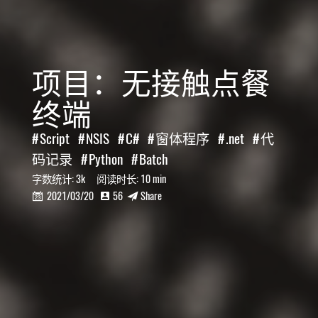
项目：无接触点餐
终端
Script
NSIS
C#
窗体程序
.net
代
码记录
Python
Batch
字数统计:
3k
阅读时长:
10 min
2021/03/20
56
Share


