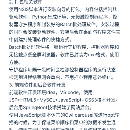
2. 打包相关软件
使用NSIS脚本进行安装向导的打包，内容包括控制器
驱动软件，Python集成环境，无接触控制器程序，控
制器守护程序和封装好的Batch批处理软件。安装过程
的同时会安装驱动软件，安装后会在桌面与程序文件夹
中创建批处理软件的快捷方式。
Batch批处理软件将一键运行守护程序、控制器程序和
无接触点餐全屏浏览器，软件已封装为exe格式，使用
方便。
守护程序每隔一段时间会检测控制器程序的运行状态，
检测到进程结束则会重启，不用担心程序意外终止。
3. 前端软件和后台软件开发
前端软件开发环境Idea，VS code，使用
JSP+HTML5+MySQL+JavaScript+CSS3技术开发。
后台用SpringBoot技术搭建了网站后台。
使用JavaScript脚本语言的Owl carousel库进行ppt轮
播的时候，为了保证菜单顺序和菜单的数据不发生混
乱，使用了两层的数组进行存储，并且使用了两层的