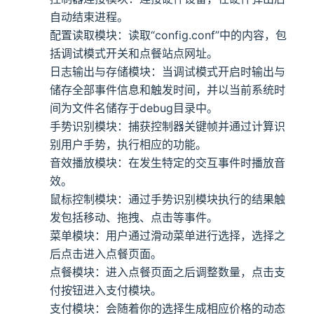
自动结束进程。
配置读取模块：读取“config.conf”中的内容，包
括调试模式开关和点餐站点网址。
日志输出与存储模块：当调试模式开启时输出与
储存全部事件信息和触发时间，并以当前系统时
间为文件名储存于debug目录中。
手势识别模块：捕获控制器关键帧并通过计算识
别用户手势，执行相应的功能。
音效播放模块：在发生特定的交互事件时播放音
效。
鼠标控制模块：通过手势识别模块执行的结果触
发包括移动、拖拽、点击等事件。
菜单模块：用户通过滑动菜单进行选择，选择之
后点击进入点餐页面。
点餐模块：进入点餐页面之后调整数量，点击支
付按钮进入支付模块。
支付模块：会随着你的选择生成相应价格的动态