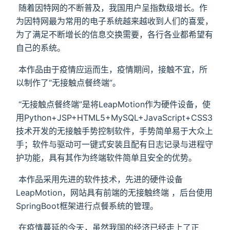
​ 随着因特网的不断普及，我国用户呈指数级增长。作
为因特网最为常用的电子系统越来越收到人们的喜爱，
为了满足不断增长的信息交换需要，各行各业都希望有
自己的系统。
​ 本作品由于疫情应运而生，疫情期间，接触不宜，所
以制作了“无接触点餐终端”。
​ “无接触点餐终端”是将LeapMotion作为硬件设备，使
用Python+JSP+HTML5+MySQL+JavaScript+CSS3
技术开发的无接触手势控制软件，手势简单易于大众上
手；软件与驱动可一键式安装且配有日志记录与进程守
护功能，具有其作为终端软件简单且安全的优势。
​ 本作品采用先进的软件技术，先进的硬件设备
LeapMotion，网站具有前端的无接触终端 ，后台使用
SpringBoot框架进行点餐系统的管理。
​ 在疫情蔓延的今天，虽然我国的经济已经走上了正