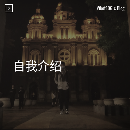
Vikot106's Blog.

自我介绍